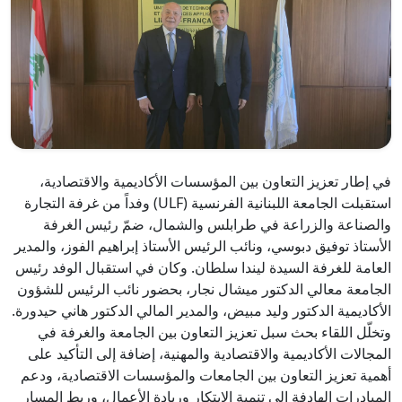
في إطار تعزيز التعاون بين المؤسسات الأكاديمية والاقتصادية،
استقبلت الجامعة اللبنانية الفرنسية (ULF) وفداً من غرفة التجارة
والصناعة والزراعة في طرابلس والشمال، ضمّ رئيس الغرفة
الأستاذ توفيق دبوسي، ونائب الرئيس الأستاذ إبراهيم الفوز، والمدير
العامة للغرفة السيدة ليندا سلطان. وكان في استقبال الوفد رئيس
الجامعة معالي الدكتور ميشال نجار، بحضور نائب الرئيس للشؤون
الأكاديمية الدكتور وليد مبيض، والمدير المالي الدكتور هاني حيدورة.
وتخلّل اللقاء بحث سبل تعزيز التعاون بين الجامعة والغرفة في
المجالات الأكاديمية والاقتصادية والمهنية، إضافة إلى التأكيد على
أهمية تعزيز التعاون بين الجامعات والمؤسسات الاقتصادية، ودعم
المبادرات الهادفة إلى تنمية الابتكار وريادة الأعمال، وربط المسار