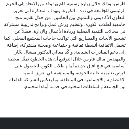
فارس، وذلك خلال زيارة رسمية قام بها وفد من الاتحاد إلى الحرم
الرئيسي للجامعة في دده – الكورة. وتهدف المذكرة إلى تعزيز
التعاون الأكاديمي والتنموي بين الجانبين، من خلال تقديم منح
جامعية لطلاب الكورة، وتنظيم ورش عمل وبرامج تدريبية مشتركة
في مجالات التنمية المحلية وريادة الأعمال والإدارة، فضلاً عن
تشجيع الأبحاث والمشاريع التي تواكب حاجات المجتمع المحلي. كما
تشمل الاتفاقية أنشطة ثقافية واجتماعية وصحية مشتركة، إضافة
إلى دعم المبادرات الشبابية. وأكّد معالي الدكتور ميشال نجّار
والمهندس مالك فارس خلال التوقيع أن هذه الخطوة تمثّل محطة
أساسية في فتح آفاق جديدة أمام طلاب الكورة للحصول على
فرص تعليمية عالية الجودة، والمساهمة في تعزيز التنمية
الاقتصادية والاجتماعية في المنطقة، بما يعكس الشراكة الفاعلة
بين الجامعة والسلطات المحلية في خدمة أبناء المجتمع.