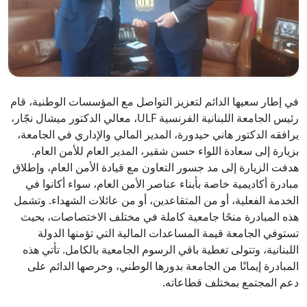
في إطار سعيها الدائم لتعزيز التواصل مع المؤسسات الوطنية، قام
رئيس الجامعة اللبنانية الفرنسية ULF، معالي الدكتور ميشال نجّار،
يرافقه الدكتور هاني حيدورة، المدير المالي والإداري في الجامعة،
بزيارة إلى سعادة اللواء حسن شقير، المدير العام للأمن العام.
هدفت الزيارة إلى مد جسور التعاون مع قيادة الأمن العام، وإطلاق
مبادرة أكاديمية خاصة بأبناء عناصر الأمن العام، سواء أكانوا في
الخدمة الفعلية، أو من المتقاعدين، أو من عائلات الشهداء. وتشمل
هذه المبادرة منحًا جامعية كاملة في مختلف الاختصاصات، بحيث
تستوفي الجامعة قيمة المساعدات المالية التي تؤمنها الدولة
اللبنانية، وتتولى تغطية باقي الرسوم الجامعية بالكامل. تأتي هذه
المبادرة إيمانًا من الجامعة بدورها الوطني، وحرصها الدائم على
دعم المجتمع بمختلف قطاعاته.