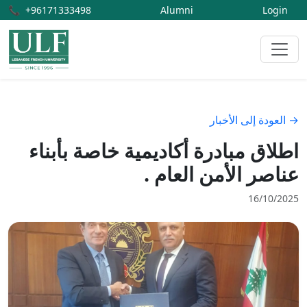
📞
+96171333498
Alumni
Login
→ العودة إلى الأخبار
اطلاق مبادرة أكاديمية خاصة بأبناء
عناصر الأمن العام .
16/10/2025