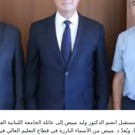
ا. ويُعدّ د. مبيض من الأسماء البارزة في قطاع التعليم العالي ف